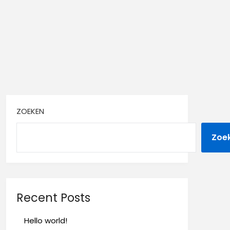
ZOEKEN
Zoe
Recent Posts
Hello world!