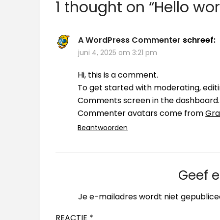
1 thought on “
Hello wor
A WordPress Commenter
schreef:
juni 4, 2025 om 3:21 pm
Hi, this is a comment.
To get started with moderating, edit
Comments screen in the dashboard.
Commenter avatars come from
Gra
Beantwoorden
Geef e
Je e-mailadres wordt niet gepublice
REACTIE
*