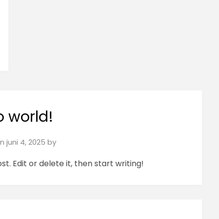
o world!
on
juni 4, 2025
by
. Edit or delete it, then start writing!