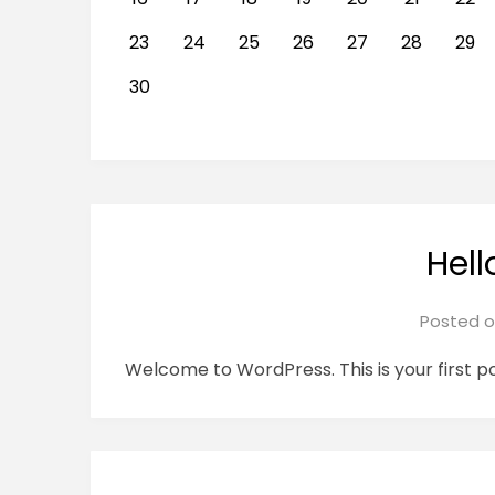
23
24
25
26
27
28
29
30
Hell
Posted 
Welcome to WordPress. This is your first post