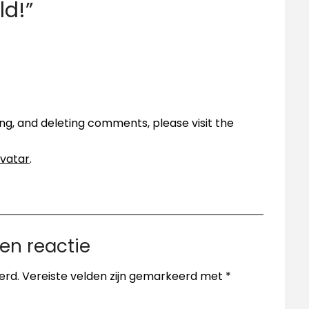
ld!
”
ing, and deleting comments, please visit the
vatar
.
en reactie
erd.
Vereiste velden zijn gemarkeerd met
*