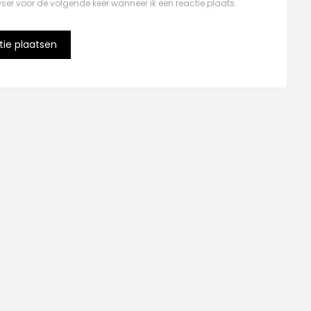
ser voor de volgende keer wanneer ik een reactie plaats.